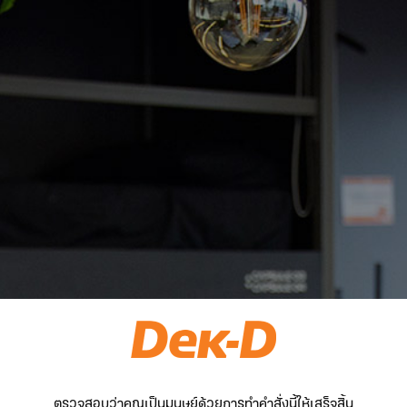
ตรวจสอบว่าคุณเป็นมนุษย์ด้วยการทำคำสั่งนี้ให้เสร็จสิ้น