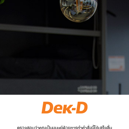
ตรวจสอบว่าคุณเป็นมนุษย์ด้วยการทำคำสั่งนี้ให้เสร็จสิ้น