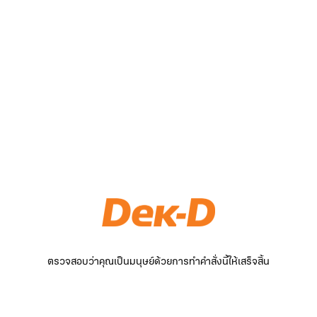
ตรวจสอบว่าคุณเป็นมนุษย์ด้วยการทำคำสั่งนี้ให้เสร็จสิ้น