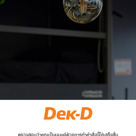
ตรวจสอบว่าคุณเป็นมนุษย์ด้วยการทำคำสั่งนี้ให้เสร็จสิ้น