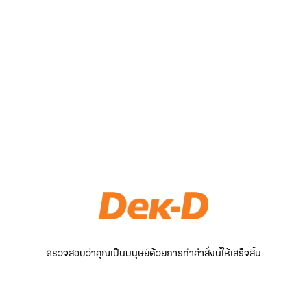
ตรวจสอบว่าคุณเป็นมนุษย์ด้วยการทำคำสั่งนี้ให้เสร็จสิ้น