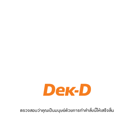
ตรวจสอบว่าคุณเป็นมนุษย์ด้วยการทำคำสั่งนี้ให้เสร็จสิ้น