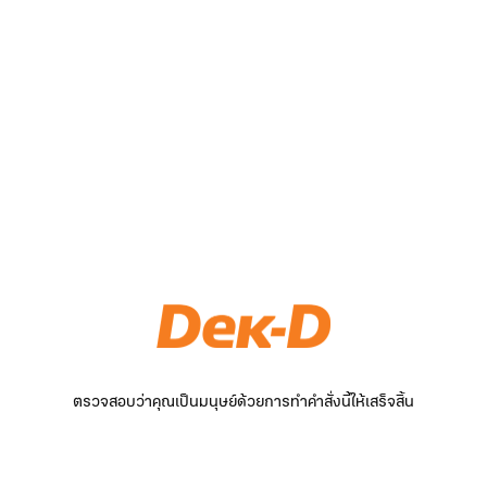
ตรวจสอบว่าคุณเป็นมนุษย์ด้วยการทำคำสั่งนี้ให้เสร็จสิ้น