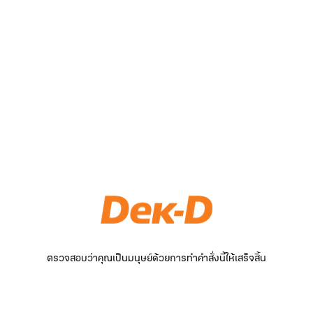
ตรวจสอบว่าคุณเป็นมนุษย์ด้วยการทำคำสั่งนี้ให้เสร็จสิ้น