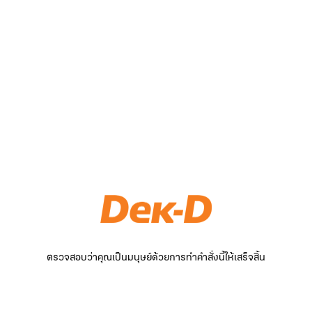
ตรวจสอบว่าคุณเป็นมนุษย์ด้วยการทำคำสั่งนี้ให้เสร็จสิ้น