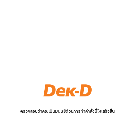
ตรวจสอบว่าคุณเป็นมนุษย์ด้วยการทำคำสั่งนี้ให้เสร็จสิ้น