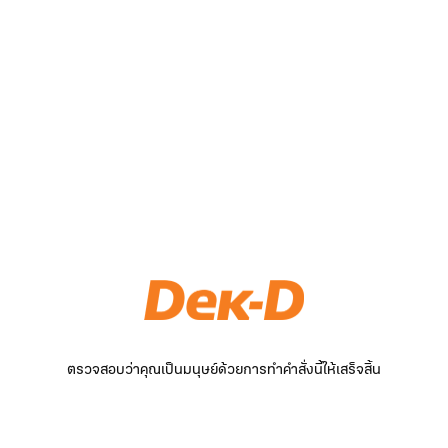
ตรวจสอบว่าคุณเป็นมนุษย์ด้วยการทำคำสั่งนี้ให้เสร็จสิ้น