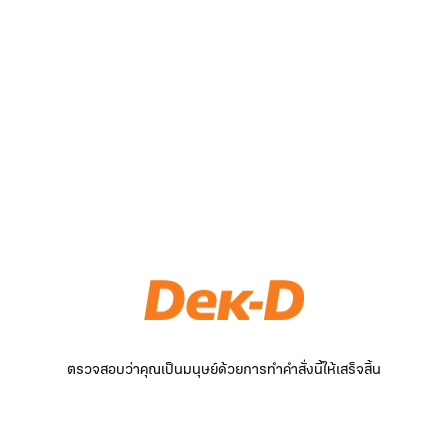
ตรวจสอบว่าคุณเป็นมนุษย์ด้วยการทำคำสั่งนี้ให้เสร็จสิ้น