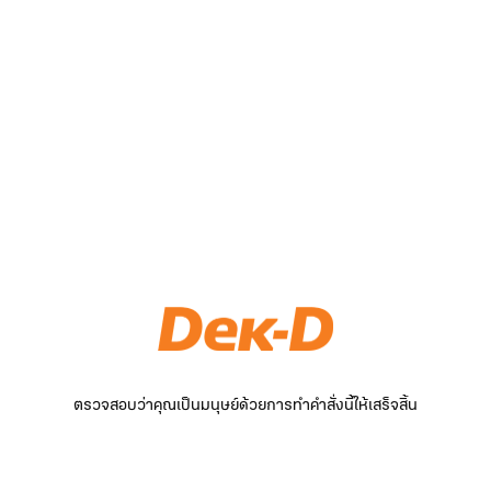
ตรวจสอบว่าคุณเป็นมนุษย์ด้วยการทำคำสั่งนี้ให้เสร็จสิ้น