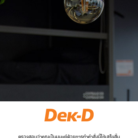
ตรวจสอบว่าคุณเป็นมนุษย์ด้วยการทำคำสั่งนี้ให้เสร็จสิ้น