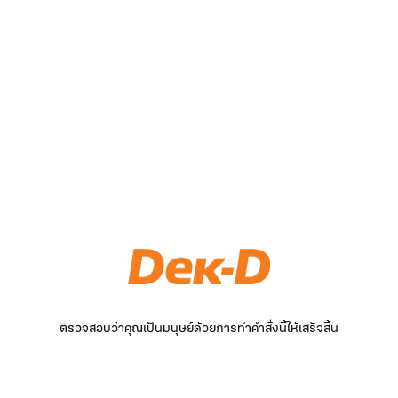
ตรวจสอบว่าคุณเป็นมนุษย์ด้วยการทำคำสั่งนี้ให้เสร็จสิ้น