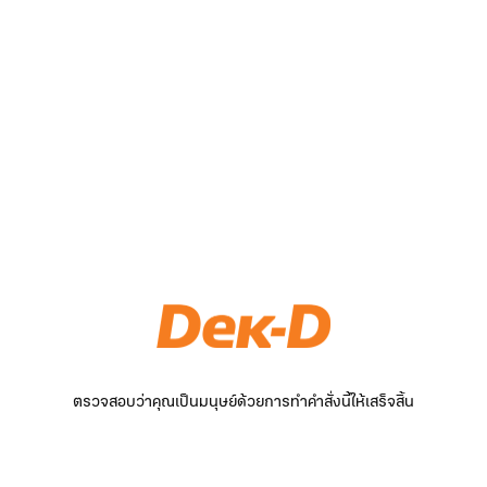
ตรวจสอบว่าคุณเป็นมนุษย์ด้วยการทำคำสั่งนี้ให้เสร็จสิ้น