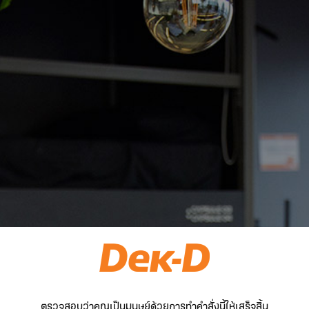
ตรวจสอบว่าคุณเป็นมนุษย์ด้วยการทำคำสั่งนี้ให้เสร็จสิ้น