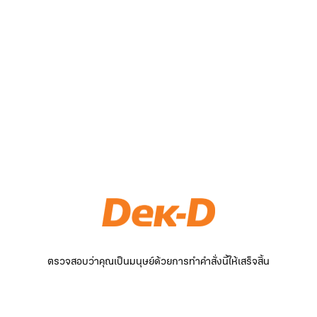
ตรวจสอบว่าคุณเป็นมนุษย์ด้วยการทำคำสั่งนี้ให้เสร็จสิ้น