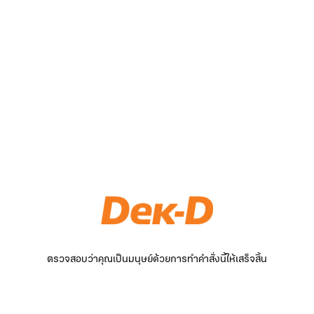
ตรวจสอบว่าคุณเป็นมนุษย์ด้วยการทำคำสั่งนี้ให้เสร็จสิ้น