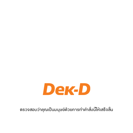
ตรวจสอบว่าคุณเป็นมนุษย์ด้วยการทำคำสั่งนี้ให้เสร็จสิ้น