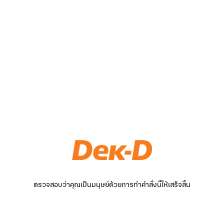
ตรวจสอบว่าคุณเป็นมนุษย์ด้วยการทำคำสั่งนี้ให้เสร็จสิ้น