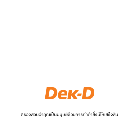
ตรวจสอบว่าคุณเป็นมนุษย์ด้วยการทำคำสั่งนี้ให้เสร็จสิ้น