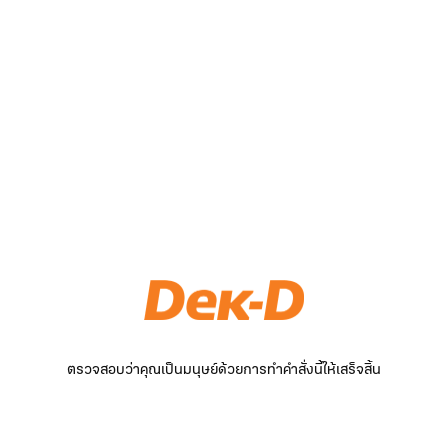
ตรวจสอบว่าคุณเป็นมนุษย์ด้วยการทำคำสั่งนี้ให้เสร็จสิ้น