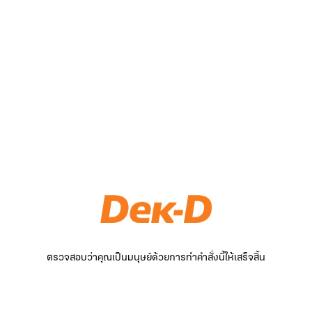
ตรวจสอบว่าคุณเป็นมนุษย์ด้วยการทำคำสั่งนี้ให้เสร็จสิ้น