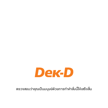
ตรวจสอบว่าคุณเป็นมนุษย์ด้วยการทำคำสั่งนี้ให้เสร็จสิ้น