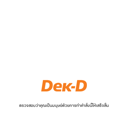
ตรวจสอบว่าคุณเป็นมนุษย์ด้วยการทำคำสั่งนี้ให้เสร็จสิ้น