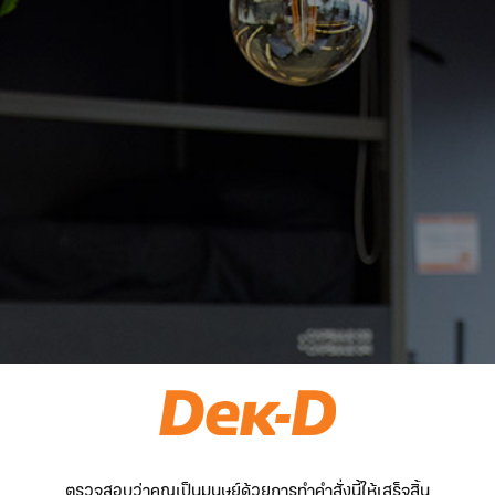
ตรวจสอบว่าคุณเป็นมนุษย์ด้วยการทำคำสั่งนี้ให้เสร็จสิ้น