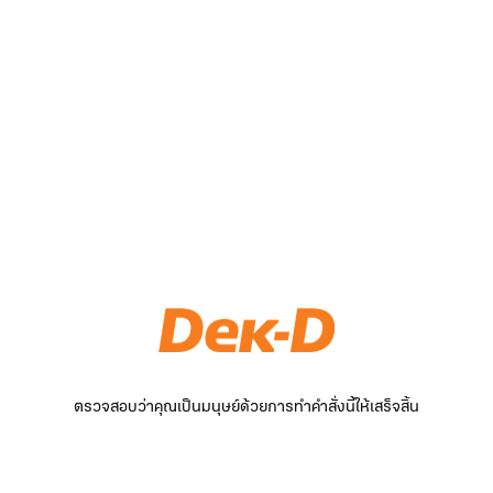
ตรวจสอบว่าคุณเป็นมนุษย์ด้วยการทำคำสั่งนี้ให้เสร็จสิ้น