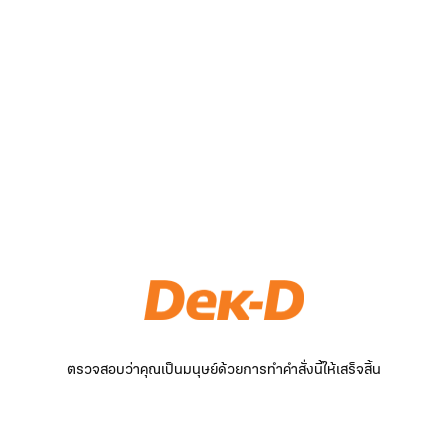
ตรวจสอบว่าคุณเป็นมนุษย์ด้วยการทำคำสั่งนี้ให้เสร็จสิ้น