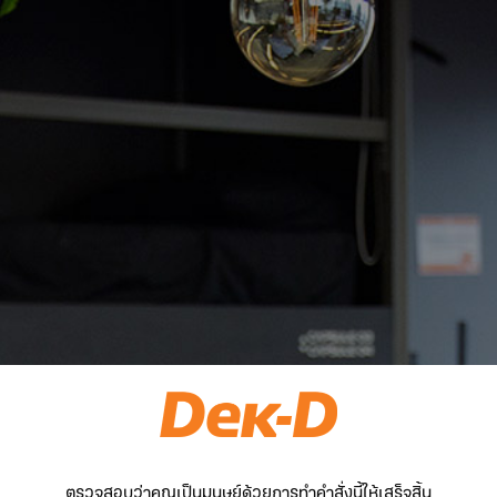
ตรวจสอบว่าคุณเป็นมนุษย์ด้วยการทำคำสั่งนี้ให้เสร็จสิ้น