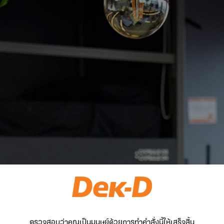
ตรวจสอบว่าคุณเป็นมนุษย์ด้วยการทำคำสั่งนี้ให้เสร็จสิ้น