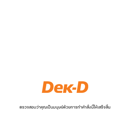
ตรวจสอบว่าคุณเป็นมนุษย์ด้วยการทำคำสั่งนี้ให้เสร็จสิ้น