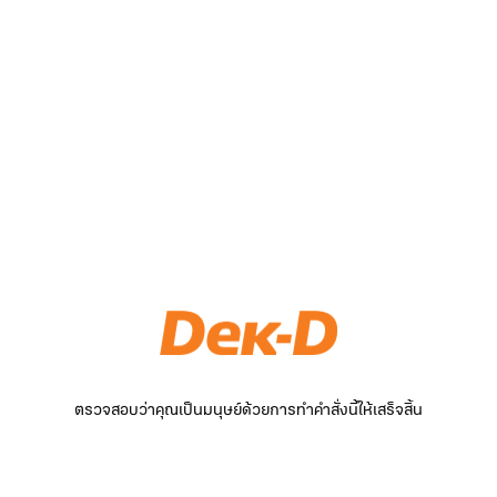
ตรวจสอบว่าคุณเป็นมนุษย์ด้วยการทำคำสั่งนี้ให้เสร็จสิ้น