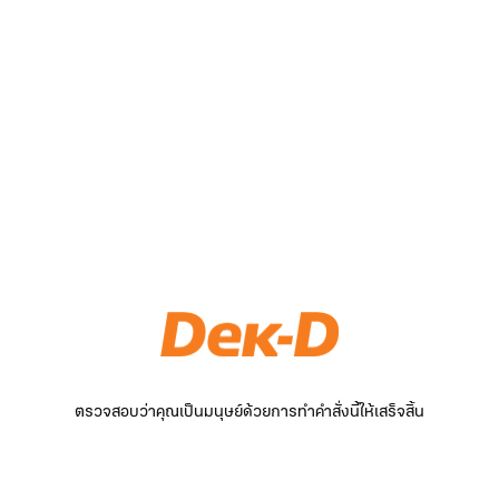
ตรวจสอบว่าคุณเป็นมนุษย์ด้วยการทำคำสั่งนี้ให้เสร็จสิ้น