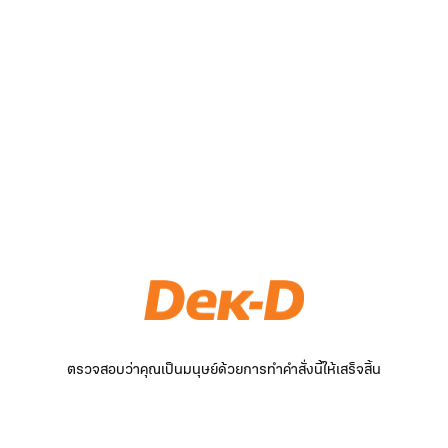
ตรวจสอบว่าคุณเป็นมนุษย์ด้วยการทำคำสั่งนี้ให้เสร็จสิ้น