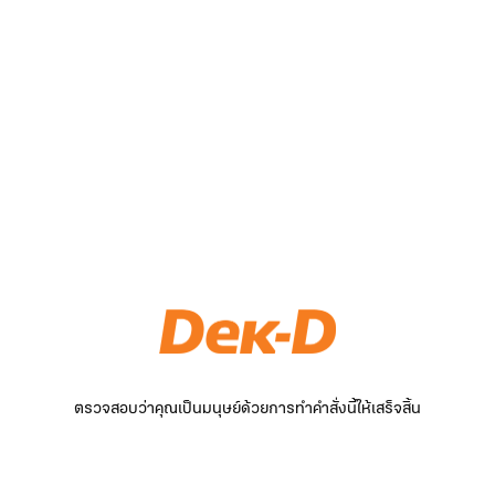
ตรวจสอบว่าคุณเป็นมนุษย์ด้วยการทำคำสั่งนี้ให้เสร็จสิ้น