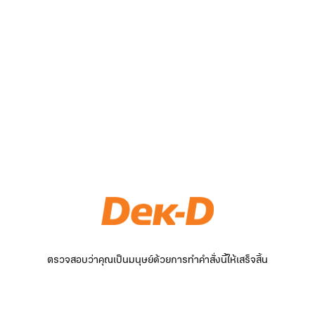
ตรวจสอบว่าคุณเป็นมนุษย์ด้วยการทำคำสั่งนี้ให้เสร็จสิ้น