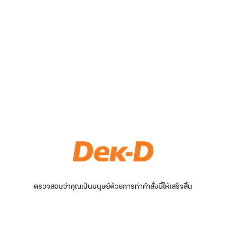
ตรวจสอบว่าคุณเป็นมนุษย์ด้วยการทำคำสั่งนี้ให้เสร็จสิ้น