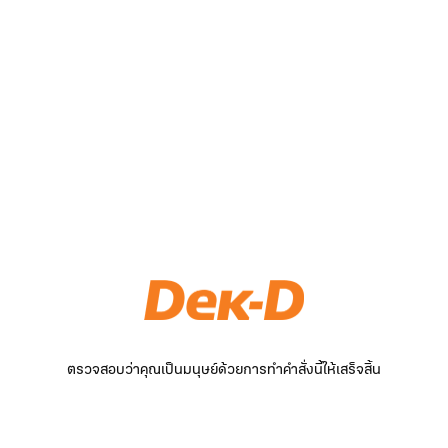
ตรวจสอบว่าคุณเป็นมนุษย์ด้วยการทำคำสั่งนี้ให้เสร็จสิ้น