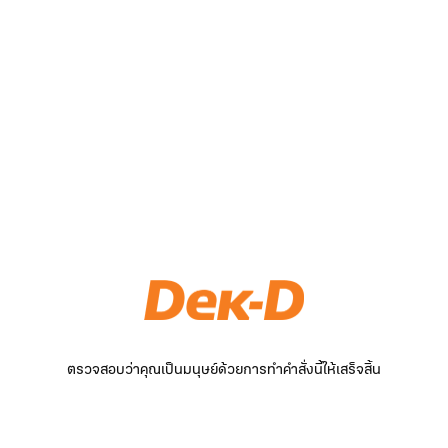
ตรวจสอบว่าคุณเป็นมนุษย์ด้วยการทำคำสั่งนี้ให้เสร็จสิ้น