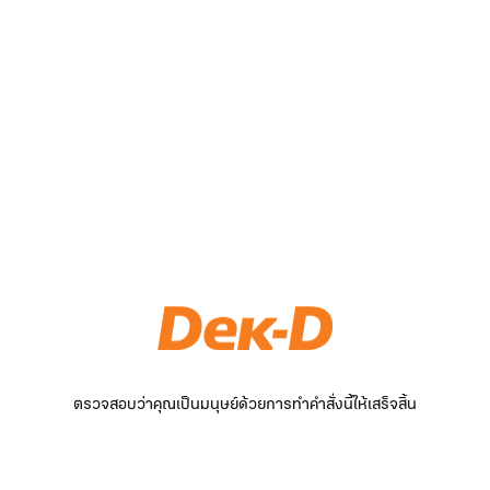
ตรวจสอบว่าคุณเป็นมนุษย์ด้วยการทำคำสั่งนี้ให้เสร็จสิ้น