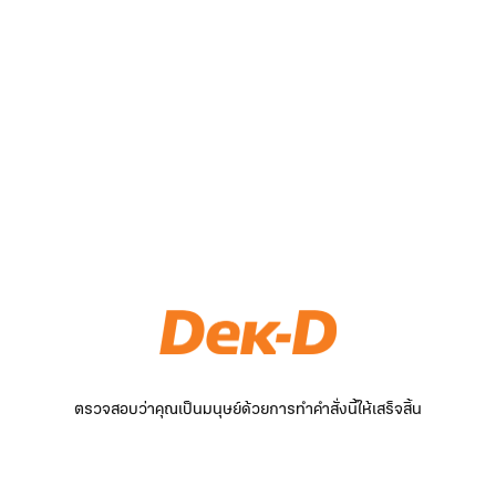
ตรวจสอบว่าคุณเป็นมนุษย์ด้วยการทำคำสั่งนี้ให้เสร็จสิ้น