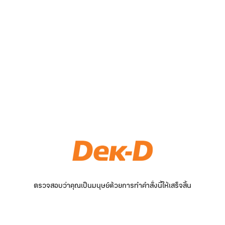
ตรวจสอบว่าคุณเป็นมนุษย์ด้วยการทำคำสั่งนี้ให้เสร็จสิ้น