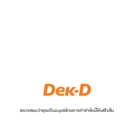
ตรวจสอบว่าคุณเป็นมนุษย์ด้วยการทำคำสั่งนี้ให้เสร็จสิ้น