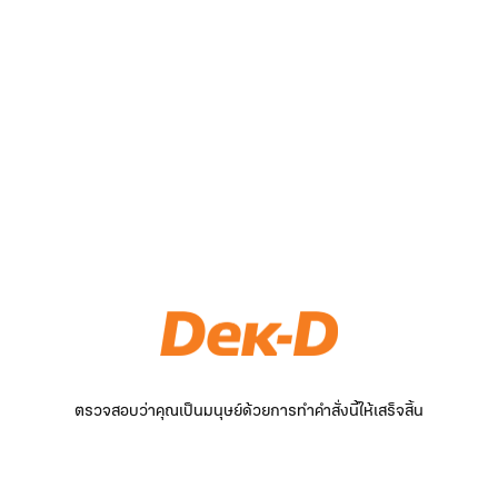
ตรวจสอบว่าคุณเป็นมนุษย์ด้วยการทำคำสั่งนี้ให้เสร็จสิ้น