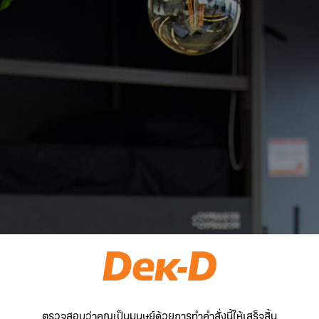
ตรวจสอบว่าคุณเป็นมนุษย์ด้วยการทำคำสั่งนี้ให้เสร็จสิ้น