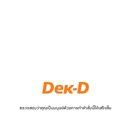
ตรวจสอบว่าคุณเป็นมนุษย์ด้วยการทำคำสั่งนี้ให้เสร็จสิ้น