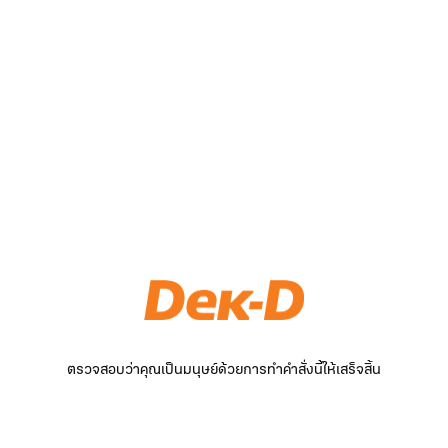
ตรวจสอบว่าคุณเป็นมนุษย์ด้วยการทำคำสั่งนี้ให้เสร็จสิ้น