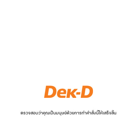
ตรวจสอบว่าคุณเป็นมนุษย์ด้วยการทำคำสั่งนี้ให้เสร็จสิ้น