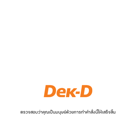
ตรวจสอบว่าคุณเป็นมนุษย์ด้วยการทำคำสั่งนี้ให้เสร็จสิ้น